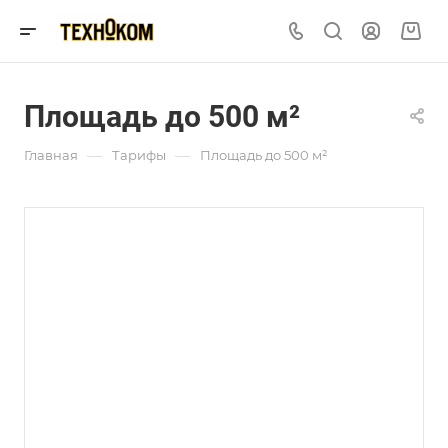
Площадь до 500 м²
—
—
Главная
Тарифы
Площадь до 500 м²