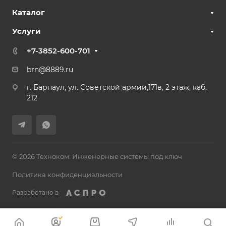
Каталог
Услуги
+7-3852-600-701
brn@8889.ru
г. Барнаул, ул. Советской армии,171в, 2 этаж, каб.
212
© 2026 Техноком: Инженерные системы под ключ
Политика конфиденциальности
Разработано в