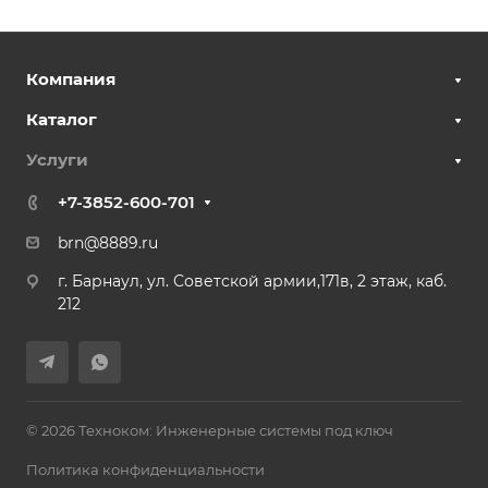
Компания
Каталог
Услуги
+7-3852-600-701
brn@8889.ru
г. Барнаул, ул. Советской армии,171в, 2 этаж, каб.
212
© 2026 Техноком: Инженерные системы под ключ
Политика конфиденциальности