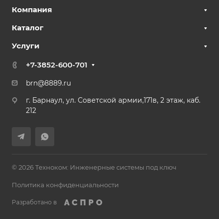
Компания
Каталог
Услуги
+7-3852-600-701
brn@8889.ru
г. Барнаул, ул. Советской армии,171в, 2 этаж, каб.
212
© 2026 Техноком: Инженерные системы под ключ
Политика конфиденциальности
Разработано в