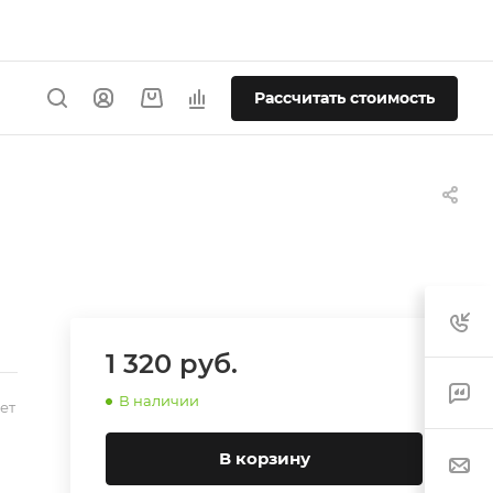
Рассчитать стоимость
1 320
руб.
В наличии
ет
В корзину