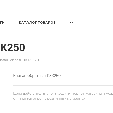
ГИ
КАТАЛОГ ТОВАРОВ
SK250
лапан обратный RSK250
Клапан обратный RSK250
Цена действительна только для интернет-магазина и мож
отличаться от цен в розничных магазинах