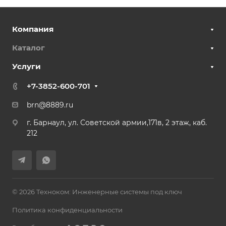
Компания
Каталог
Услуги
+7-3852-600-701
brn@8889.ru
г. Барнаул, ул. Советской армии,171в, 2 этаж, каб.
212
© 2026 Техноком: Инженерные системы под ключ
Политика конфиденциальности