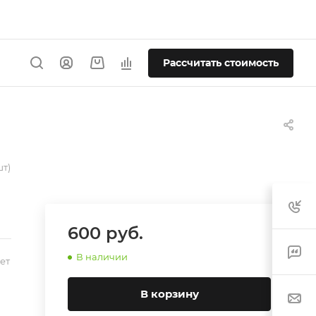
Рассчитать стоимость
шт)
600
руб.
В наличии
ет
В корзину