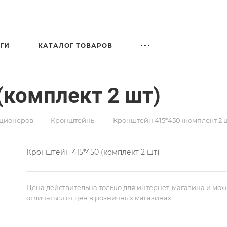
ГИ
КАТАЛОГ ТОВАРОВ
(комплект 2 шт)
—
—
иционеров
Кронштейны
Кронштейн 415*450 (комплект 2 
Кронштейн 415*450 (комплект 2 шт)
Цена действительна только для интернет-магазина и мож
отличаться от цен в розничных магазинах