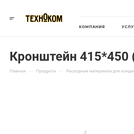
КОМПАНИЯ
УСЛУ
Кронштейн 415*450 
—
—
Главная
Продукты
Расходные материалы для конд