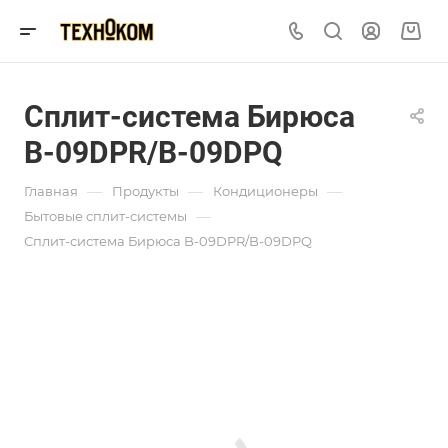
Сплит-система Бирюса
B-09DPR/B-09DPQ
—
—
—
Главная
Продукты
Кондиционеры
—
Бытовые сплит-системы
Сплит-система Бирюса B-09DPR/B-09DPQ