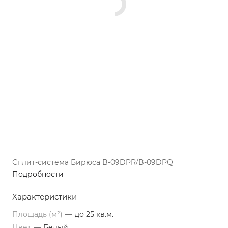
Сплит-система Бирюса B-09DPR/B-09DPQ
Подробности
Характеристики
Площадь (м²)
—
до 25 кв.м.
Цвет
—
Белый