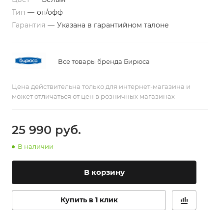
Тип
—
он/офф
Гарантия
—
Указана в гарантийном талоне
Все товары бренда Бирюса
Цена действительна только для интернет-магазина и
может отличаться от цен в розничных магазинах
25 990
руб.
В наличии
В корзину
Купить в 1 клик