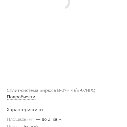
Сплит-система Бирюса B-07HPR/B-07HPQ
Подробности
Характеристики
Площадь (м²)
—
до 21 кв.м.
Цвет
—
Белый