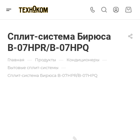
Сплит-система Бирюса
B-07HPR/B-07HPQ
—
—
—
Главная
Продукты
Кондиционеры
—
Бытовые сплит-системы
Сплит-система Бирюса B-07HPR/B-07HPQ