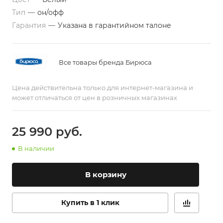
Тип
—
он/офф
Гарантия
—
Указана в гарантийном талоне
Все товары бренда Бирюса
Цена действительна только для интернет-магазина и
может отличаться от цен в розничных магазинах
25 990
руб.
В наличии
В корзину
Купить в 1 клик