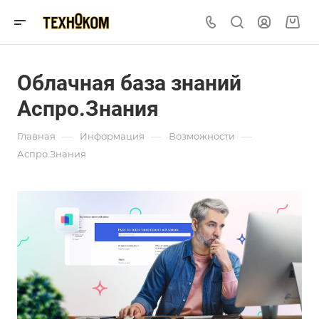
Облачная база знаний
Аспро.Знания
—
—
—
Главная
Информация
Возможности
Аспро.Знания