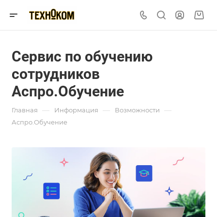
Сервис по обучению
сотрудников
Аспро.Обучение
—
—
—
Главная
Информация
Возможности
Аспро.Обучение