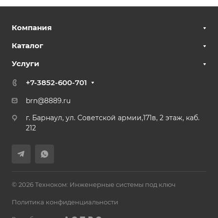
Компания
Каталог
Услуги
+7-3852-600-701
brn@8889.ru
г. Барнаул, ул. Советской армии,171в, 2 этаж, каб.
212
© 2026 Техноком: Инженерные системы под ключ
Политика конфиденциальности