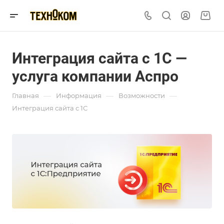
Интеграция сайта с 1С —
услуга компании Аспро
—
—
—
Главная
Информация
Возможности
Интеграция сайта с 1С