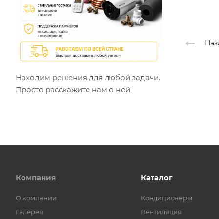
Наз
Находим решения для любой задачи.
Просто расскажите нам о ней!
Компания
Каталог
О компании
Кондиционеры
Галерея
Вентиляция