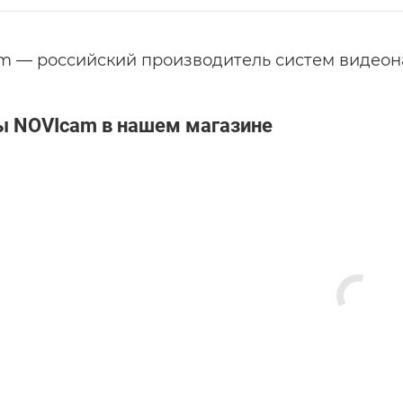
m — российский производитель систем видео
ы NOVIcam в нашем магазине