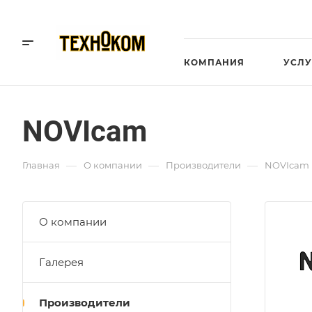
КОМПАНИЯ
УСЛУ
NOVIcam
—
—
—
Главная
О компании
Производители
NOVIcam
О компании
Галерея
Производители