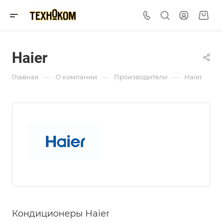
Haier
—
—
—
Главная
О компании
Производители
Haier
Кондиционеры Haier