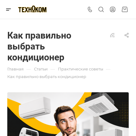
Как правильно
выбрать
кондиционер
—
—
—
Главная
Статьи
Практические советы
Как правильно выбрать кондиционер