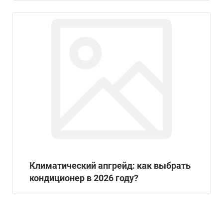
Климатический апгрейд: как выбрать
кондиционер в 2026 году?