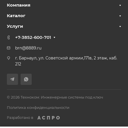
Компания
Каталог
Услуги
+7-3852-600-701
brn@8889.ru
г. Барнаул, ул. Советской армии,171в, 2 этаж, каб.
212
© 2026 Техноком: Инженерные системы под ключ
Политика конфиденциальности
Разработано в