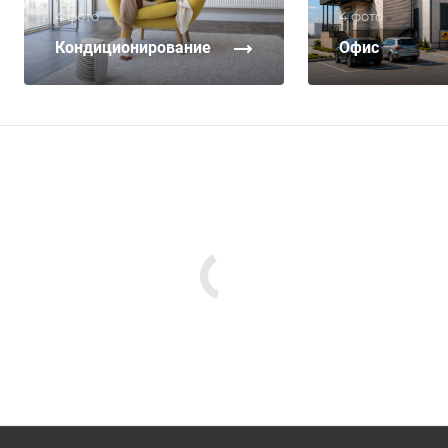
4 фото
4 фото
Кондиционирование
Офис