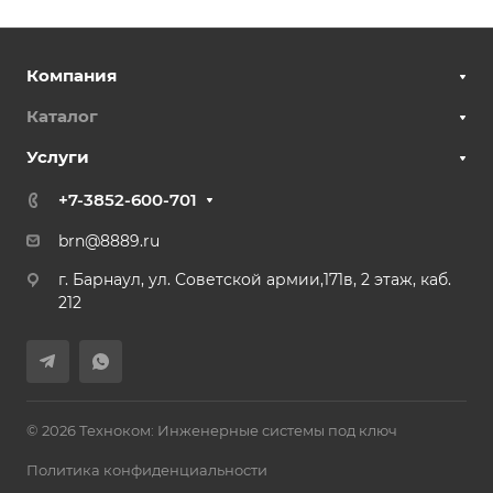
Компания
Каталог
Услуги
+7-3852-600-701
brn@8889.ru
г. Барнаул, ул. Советской армии,171в, 2 этаж, каб.
212
© 2026 Техноком: Инженерные системы под ключ
Политика конфиденциальности