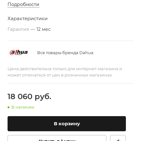
Подробности
Характеристики
Гарантия
—
12 мес
Все товары бренда Dahua
Цена действительна только для интернет-магазина и
может отличаться от цен в розничных магазинах
18 060
руб.
В наличии
В корзину