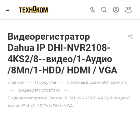
Видеорегистратор
Dahua IP DHI-NVR2108-
4KS2/8--видео/1-Аудио
/8Мп/1-HDD/ HDMI / VGA
—
—
Главная
Продукты
Системы видеонаблюдения
—
—
Видеорегистраторы
Видеорегистратор Dahua IP DHI-NVR2108-4KS2/8--видео/1-
Аудио /8Мп/1-HDD/ HDMI / VGA