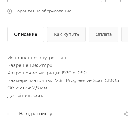
RJ45 10M/100M Ethernet
Гарантия на оборудование!
Описание
Как купить
Оплата
До
Исполнение: внутренняя
Разрешение: 2mpx
Разрешение матрицы: 1920 x 1080
Размеры матрицы: 1/2,8" Progressive Scan CMOS
Объектив: 2,8 мм
День/ночь: есть
Назад к списку