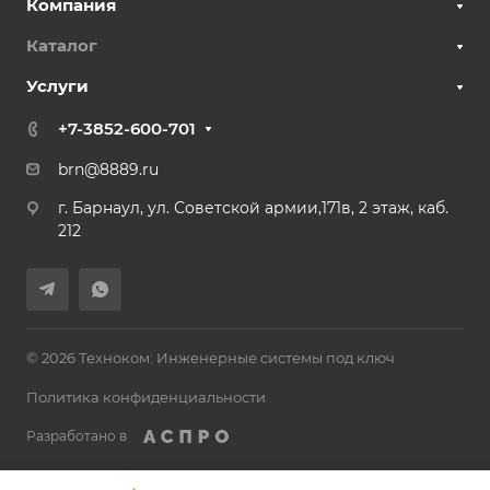
Компания
Каталог
Услуги
+7-3852-600-701
brn@8889.ru
г. Барнаул, ул. Советской армии,171в, 2 этаж, каб.
212
© 2026 Техноком: Инженерные системы под ключ
Политика конфиденциальности
Разработано в