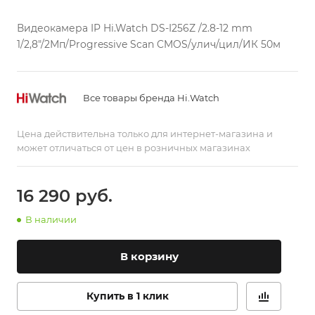
Видеокамера IP Hi.Watch DS-I256Z /2.8-12 mm
1/2,8"/2Мп/Progressive Scan CMOS/улич/цил/ИК 50м
Все товары бренда Hi.Watch
Цена действительна только для интернет-магазина и
может отличаться от цен в розничных магазинах
16 290
руб.
В наличии
В корзину
Купить в 1 клик