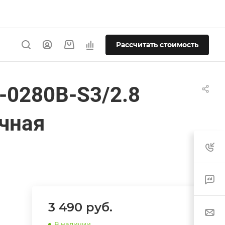
Рассчитать стоимость
-0280B-S3/2.8
чная
3 490
руб.
В наличии