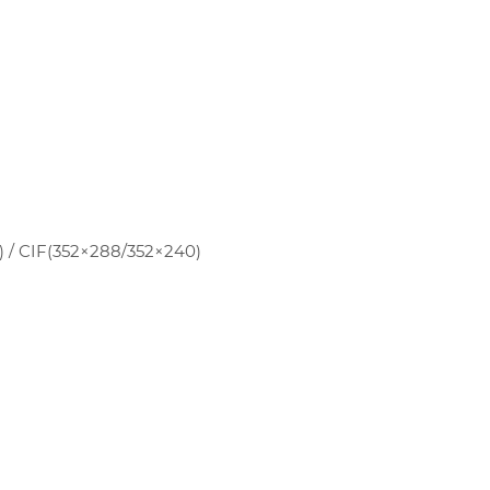
 / CIF(352×288/352×240)