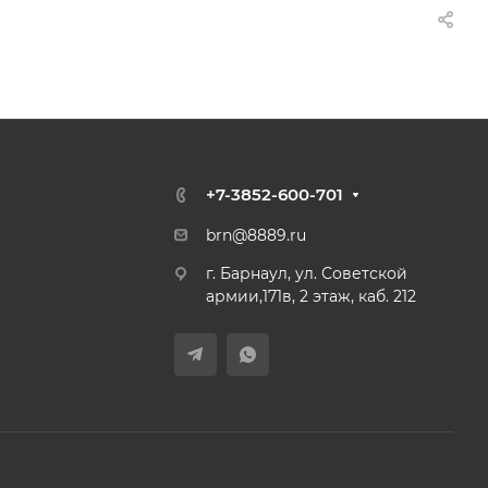
+7-3852-600-701
brn@8889.ru
г. Барнаул, ул. Советской
армии,171в, 2 этаж, каб. 212