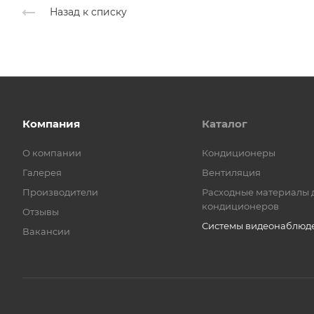
Назад к списку
Компания
Каталог
О компании
Кондиционеры
Галерея
Вентиляция
Производители
Расходные материалы 
кондиционеров
Отзывы
Системы видеонаблюд
Вакансии