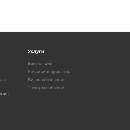
Услуги
Вентиляция
Кондиционирование
для
Видеонаблюдение
Электроснабжение
ения