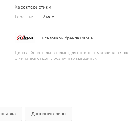
Характеристики
Гарантия
—
12 мес
Все товары бренда Dahua
Цена действительна только для интернет-магазина и мож
отличаться от цен в розничных магазинах
оставка
Дополнительно