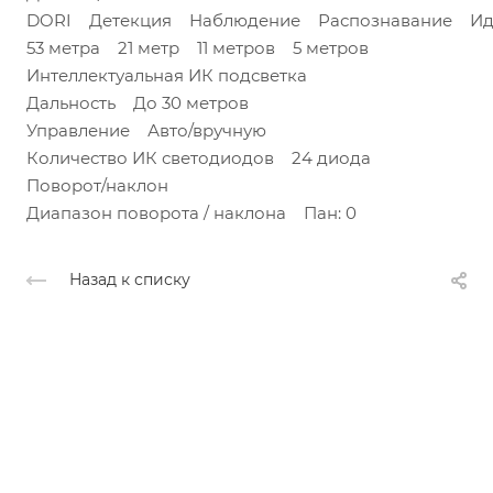
DORI Детекция Наблюдение Распознавание Ид
53 метра 21 метр 11 метров 5 метров
Интеллектуальная ИК подсветка
Дальность До 30 метров
Управление Авто/вручную
Количество ИК светодиодов 24 диода
Поворот/наклон
Диапазон поворота / наклона Пан: 0
Назад к списку