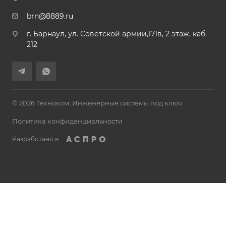
brn@8889.ru
г. Барнаул, ул. Советской армии,171в, 2 этаж, каб.
212
© 2026 Техноком: Инженерные системы под ключ
Политика конфиденциальности
Разработано в