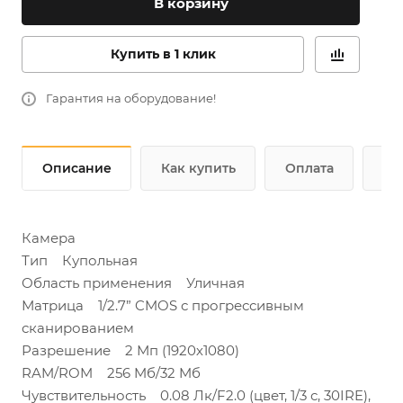
В корзину
Купить в 1 клик
Гарантия на оборудование!
Описание
Как купить
Оплата
До
Камера
Тип Купольная
Область применения Уличная
Матрица 1/2.7” CMOS с прогрессивным
сканированием
Разрешение 2 Мп (1920х1080)
RAM/ROM 256 Mб/32 Mб
Чувствительность 0.08 Лк/F2.0 (цвет, 1/3 с, 30IRE),