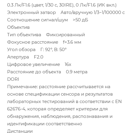
0.3 Лк/F1.6 (цвет, 1/30 с, 30IRE), 0 Лк/F1.6 (ИК вкл.)
Электронный затвор Авто/вручную 1/3~1/100000 с
Соотношение сигнал/шум >50 дБ
Объектив
Тип объектива Фиксированный
Фокусное расстояние f=3.6 мм
Угол обзора Г: 92°, В: 50°
Апертура F2.0
Цифровое увеличение 16х
Расстояние до объекта 0.9 метра
DORI
Примечание: расстояние рассчитывается на
основе спецификации сенсора и результатов
лабораторных тестирований в соответствии с EN
62676-4, которая определяет критерии для
обнаружения, наблюдения, распознавания и
идентификации соответственно
Дистанции