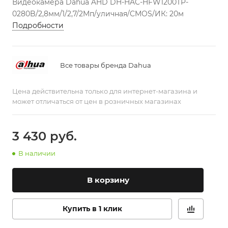
Видеокамера Dahua AHD DH-HAC-HFW1200TP-
0280B/2,8мм/1/2,7/2Mп/уличная/CMOS/ИК: 20м
Подробности
Все товары бренда Dahua
Цена действительна только для интернет-магазина и
может отличаться от цен в розничных магазинах
3 430
руб.
В наличии
В корзину
Купить в 1 клик