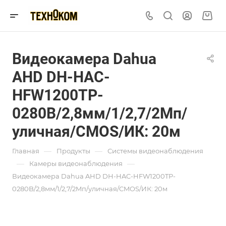
Видеокамера Dahua
AHD DH-HAC-
HFW1200TP-
0280B/2,8мм/1/2,7/2Mп/
уличная/CMOS/ИК: 20м
—
—
Главная
Продукты
Системы видеонаблюдения
—
—
Камеры видеонаблюдения
Видеокамера Dahua AHD DH-HAC-HFW1200TP-
0280B/2,8мм/1/2,7/2Mп/уличная/CMOS/ИК: 20м