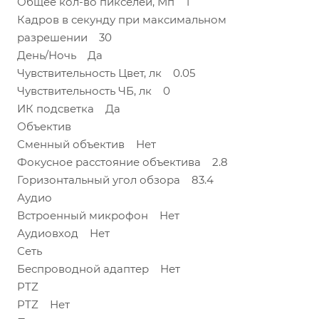
Общее кол-во пикселей, Мп 1
Кадров в секунду при максимальном
разрешении 30
День/Ночь Да
Чувствительность Цвет, лк 0.05
Чувствительность ЧБ, лк 0
ИК подсветка Да
Объектив
Сменный объектив Нет
Фокусное расстояние объектива 2.8
Горизонтальный угол обзора 83.4
Аудио
Встроенный микрофон Нет
Аудиовход Нет
Сеть
Беспроводной адаптер Нет
PTZ
PTZ Нет