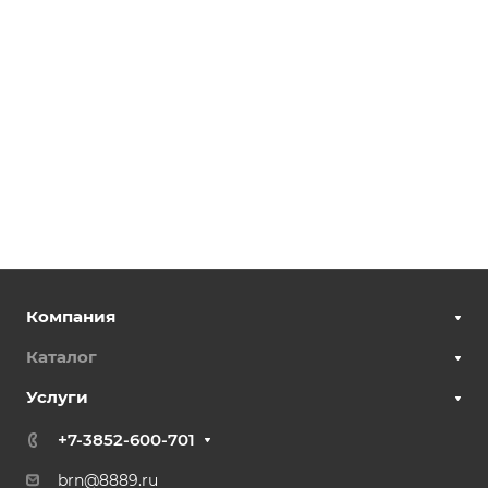
Компания
Каталог
Услуги
+7-3852-600-701
brn@8889.ru