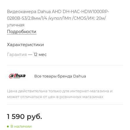
Видеокамера Dahua AHD DH-HAC-HDW1000RP-
0280B-S3/2.8мм/1/4 /купол/1Mп /CMOS/ИК: 20м/
уличная
Подробности
Характеристики
Гарантия
—
12 мес
Все товары бренда Dahua
Цена действительна только для интернет-магазина и
может отличаться от цен в розничных магазинах
1 590
руб.
В наличии