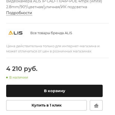
Видеокамера ALIS IP CAD-T104IP-POE 4mpx (white)
2.8mm/90°/цветная/уличная/ИК подсветка
Подробности
Все товары бренда ALIS
Цена действительна только для интернет-магазина и
может отличаться от цен в розничных магазинах
4 210
руб.
В наличии
В корзину
Купить в 1 клик