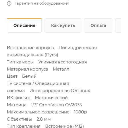
Гарантия на оборудование!
Описание
Как купить
Оплата
До
Исполнение корпуса Цилиндрическая
антивандальная (Пуля)
Тип камеры Уличная всепогодная
Материал корпуса Металл
Цвет Белый
TV система / Операционная
система Интегрированная OS Linux
ИК фильтр Механический
Матрица 1/3" OmniVision OV2035
Максимальное разрешение 1080p
Объективы 2.8 мм
Тип крепления Встроенное (М12)