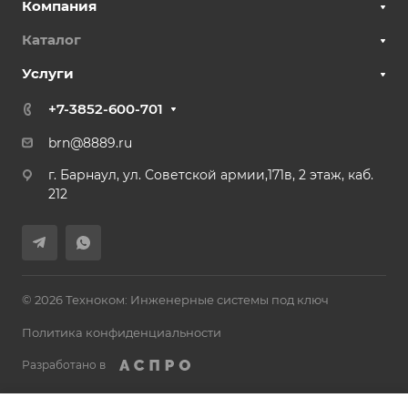
Компания
Каталог
Услуги
+7-3852-600-701
brn@8889.ru
г. Барнаул, ул. Советской армии,171в, 2 этаж, каб.
212
© 2026 Техноком: Инженерные системы под ключ
Политика конфиденциальности
Разработано в