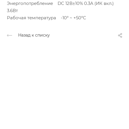
Энергопотребление DC 12В±10% 0.3А (ИК вкл.)
3.6Вт
Рабочая температура -10° ~ +50°С
Назад к списку