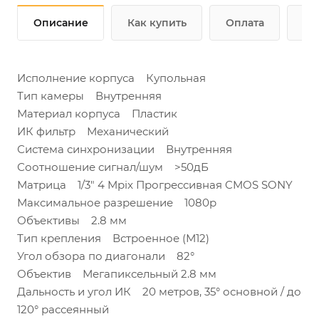
Описание
Как купить
Оплата
До
Исполнение корпуса Купольная
Тип камеры Внутренняя
Материал корпуса Пластик
ИК фильтр Механический
Система синхронизации Внутренняя
Соотношение сигнал/шум >50дБ
Матрица 1/3" 4 Mpix Прогрессивная CMOS SONY
Максимальное разрешение 1080p
Объективы 2.8 мм
Тип крепления Встроенное (М12)
Угол обзора по диагонали 82°
Объектив Мегапиксельный 2.8 мм
Дальность и угол ИК 20 метров, 35° основной / до
120° рассеянный