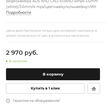
Видеокамера ALIS AHD CAD-107AHD-4mpx-3.6mm
(white)/3.6mm/4 mpx/цветная/купольная/внут/ИК
Подробности
Цена действительна только для интернет-магазина и
может отличаться от цен в розничных магазинах
2 970
руб.
В наличии
В корзину
Купить в 1 клик
Гарантия на оборудование!