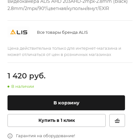
Видеокамера ALIS AHD 203AHD-2mpx-2.8mm (black)
2.8mm/2mpx/90°/цветная/купольн/внут/EXIR
Все товары бренда ALIS
Цена действительна только для интернет-магазина и
может отличаться от цен в розничных магазинах
1 420
руб.
В наличии
В корзину
Купить в 1 клик
Гарантия на оборудование!