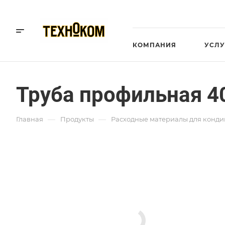
КОМПАНИЯ
УСЛУ
Труба профильная 4
—
—
Главная
Продукты
Расходные материалы для конд