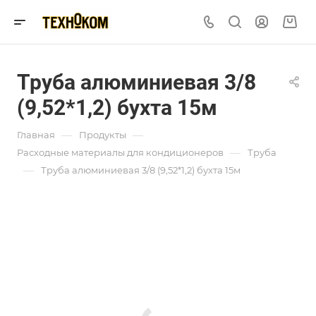
Труба алюминиевая 3/8
(9,52*1,2) бухта 15м
—
—
Главная
Продукты
—
Расходные материалы для кондиционеров
Труба
—
Труба алюминиевая 3/8 (9,52*1,2) бухта 15м