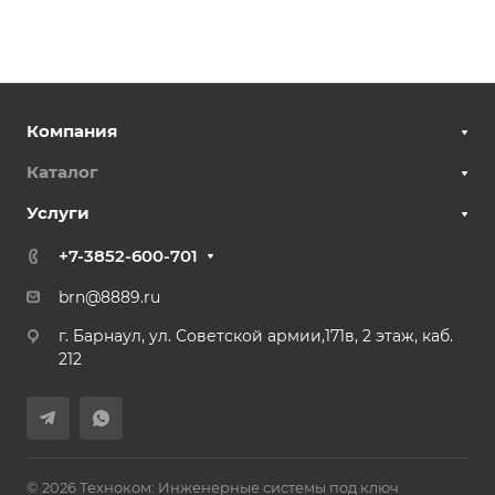
Компания
Каталог
Услуги
+7-3852-600-701
brn@8889.ru
г. Барнаул, ул. Советской армии,171в, 2 этаж, каб.
212
© 2026 Техноком: Инженерные системы под ключ