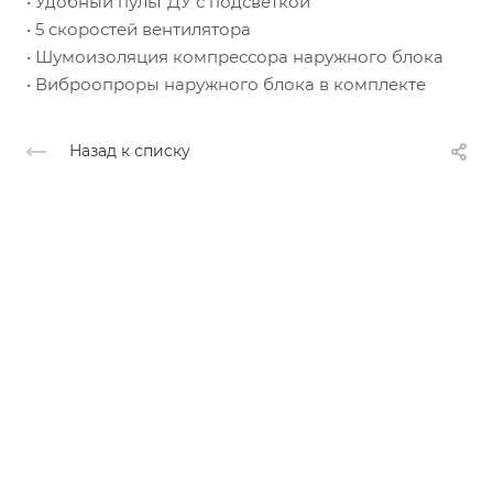
• Удобный пульт ДУ с подсветкой
• 5 скоростей вентилятора
• Шумоизоляция компрессора наружного блока
• Виброопроры наружного блока в комплекте
Назад к списку