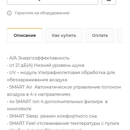
Гарантия на оборудование!
Описание
Как купить
Оплата
До
• А/А Энергоэффективность
• от 21 дБ(А) Низкий уровень шума
• UV – модуль Ультрафиолетовая обработка для
обеззараживания воздуха
• SMART Air Автоматическое управление потоком
воздуха в 4-х направлениях
• 4х SMART Ion 4 дополнительных фильтра в
комплекте
• SMART Sleep режим комфортного сна
• SMART Feel отслеживание температуры с пульта