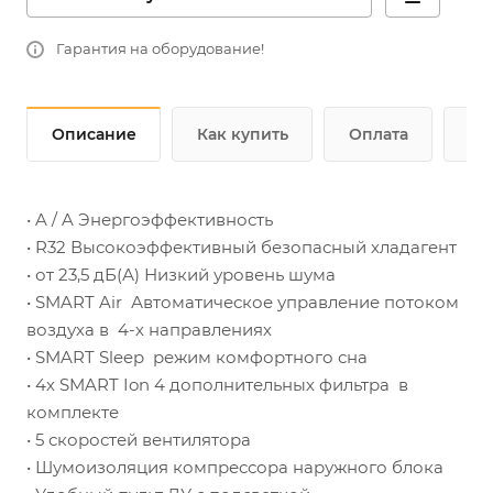
Гарантия на оборудование!
Описание
Как купить
Оплата
До
• A / A Энергоэффективность
• R32 Высокоэффективный безопасный хладагент
• от 23,5 дБ(А) Низкий уровень шума
• SMART Air Автоматическое управление потоком
воздуха в 4-х направлениях
• SMART Sleep режим комфортного сна
• 4х SMART Ion 4 дополнительных фильтра в
комплекте
• 5 скоростей вентилятора
• Шумоизоляция компрессора наружного блока