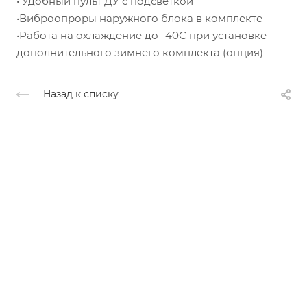
• Удобный пульт ДУ с подсветкой
•Виброопроры наружного блока в комплекте
•Работа на охлаждение до -40С при установке
дополнительного зимнего комплекта (опция)
Назад к списку