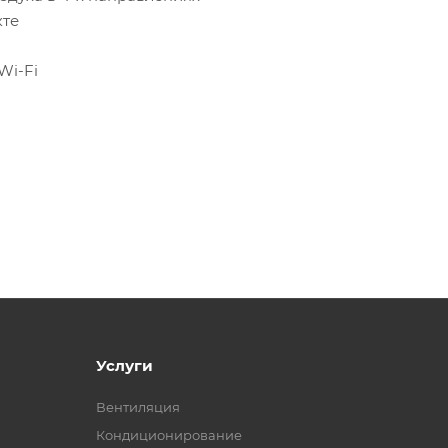
екте
Wi-Fi
Услуги
Вентиляция
Кондиционирование