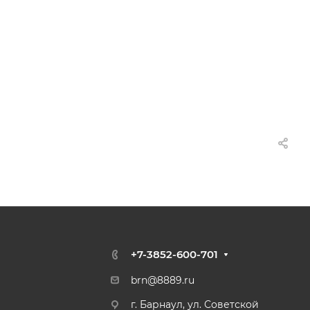
+7-3852-600-701
brn@8889.ru
г. Барнаул, ул. Советской