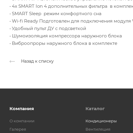
• 4х SMART Ion 4 дополнительных фильтра в компл
• SMART Sleep режим комфортного сна
• Wi-fi Ready Подготовлен для подключения модуля 
• Удобный пульт ДУ с подсветкой
• Шумоизоляция компрессора наружного блока
• Виброопроры наружного блока в комплекте
Назад к списку
Компания
Каталог
О компании
Кондиционеры
Галерея
Вентиляция