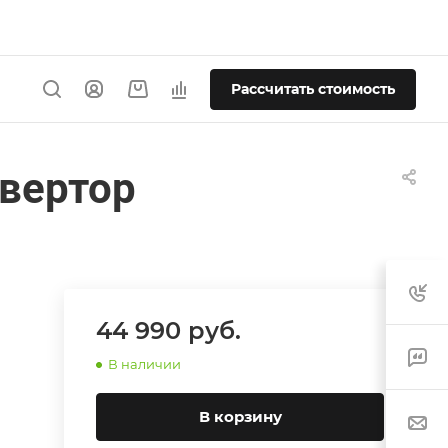
Рассчитать стоимость
нвертор
44 990
руб.
В наличии
В корзину