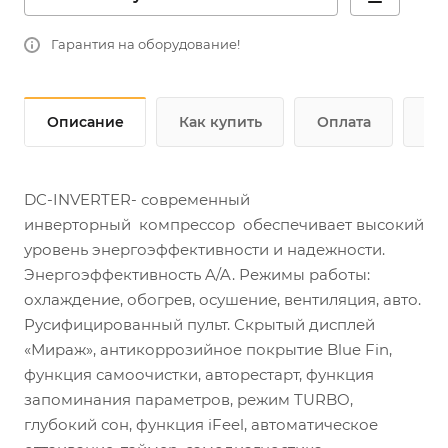
Гарантия на оборудование!
Описание
Как купить
Оплата
До
DC-INVERTER- современный
инверторный компрессор обеспечивает высокий
уровень энергоэффективности и надежности.
Энергоэффективность A/A. Режимы работы:
охлаждение, обогрев, осушение, вентиляция, авто.
Русифицированный пульт. Скрытый дисплей
«Мираж», антикоррозийное покрытие Blue Fin,
функция самоочистки, авторестарт, функция
запоминания параметров, режим TURBO,
глубокий сон, функция iFeel, автоматическое