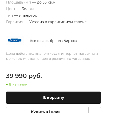
Площадь (м²)
—
до 35 кв.м.
Цвет
—
Белый
Тип
—
инвертор
Гарантия
—
Указана в гарантийном талоне
Все товары бренда Бирюса
Цена действительна только для интернет-магазина и
может отличаться от цен в розничных магазинах
39 990
руб.
В наличии
В корзину
Купить в 1 клик