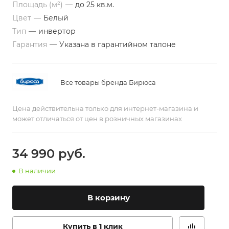
Площадь (м²)
—
до 25 кв.м.
Цвет
—
Белый
Тип
—
инвертор
Гарантия
—
Указана в гарантийном талоне
Все товары бренда Бирюса
Цена действительна только для интернет-магазина и
может отличаться от цен в розничных магазинах
34 990
руб.
В наличии
В корзину
Купить в 1 клик