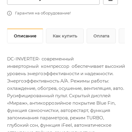
Гарантия на оборудование!
Описание
Как купить
Оплата
До
DC-INVERTER- современный
инверторный компрессор обеспечивает высокий
уровень энергоэффективности и надежности.
Энергоэффективность A/A. Режимы работы:
охлаждение, обогрев, осушение, вентиляция, авто.
Русифицированный пульт. Скрытый дисплей
«Мираж», антикоррозийное покрытие Blue Fin,
функция самоочистки, авторестарт, функция
запоминания параметров, режим TURBO,
глубокий сон, функция iFeel, автоматическое