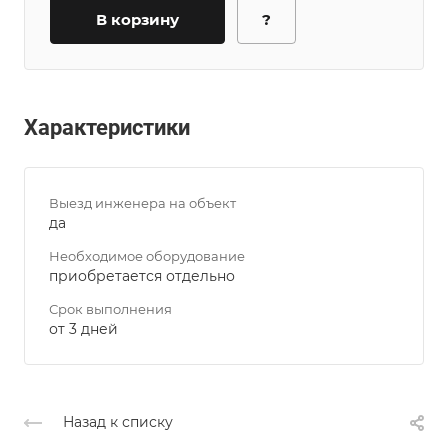
В корзину
?
Характеристики
Выезд инженера на объект
да
Необходимое оборудование
приобретается отдельно
Срок выполнения
от 3 дней
Назад к списку