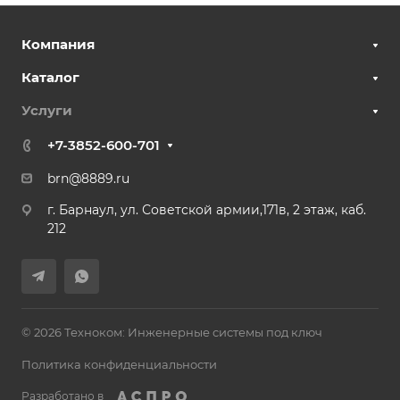
Компания
Каталог
Услуги
+7-3852-600-701
brn@8889.ru
г. Барнаул, ул. Советской армии,171в, 2 этаж, каб.
212
© 2026 Техноком: Инженерные системы под ключ
Политика конфиденциальности
Разработано в