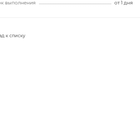
ок выполнения
от 1 дня
ад к списку