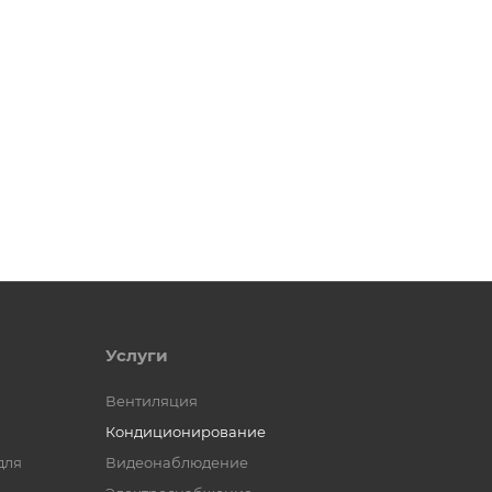
Услуги
Вентиляция
Кондиционирование
для
Видеонаблюдение