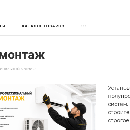
ГИ
КАТАЛОГ ТОВАРОВ
 монтаж
ональный монтаж
Установ
полупро
систем.
строите
строгое