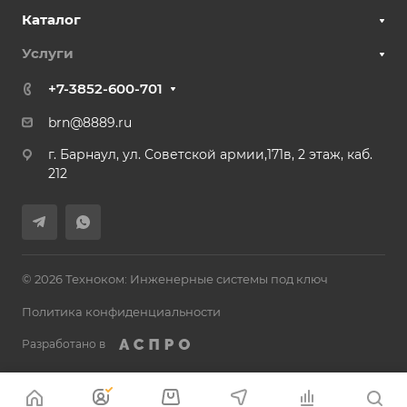
Каталог
Услуги
+7-3852-600-701
brn@8889.ru
г. Барнаул, ул. Советской армии,171в, 2 этаж, каб.
212
© 2026 Техноком: Инженерные системы под ключ
Политика конфиденциальности
Разработано в