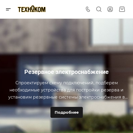
Резервное электроснабжение
Спроектируем схему подключений, подберем
необходимые устройства для постройки резерва и
установим резервные системы электроснабжения в
частных домах.
Подробнее