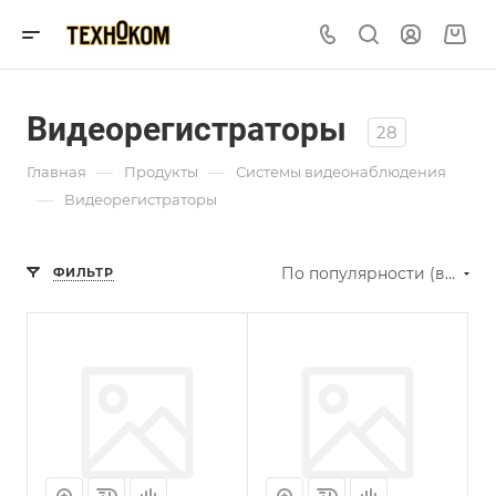
Видеорегистраторы
28
—
—
Главная
Продукты
Системы видеонаблюдения
—
Видеорегистраторы
По популярности (возрастание)
ФИЛЬТР