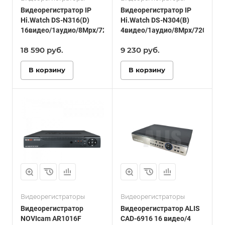
Видеорегистратор IP
Видеорегистратор IP
Hi.Watch DS-N316(D)
Hi.Watch DS-N304(B)
16видео/1аудио/8Mpx/720р/1080р/1HDD/HDMI/VGA
4видео/1аудио/8Mpx/720р/10
18 590
руб.
9 230
руб.
В корзину
В корзину
Видеорегистраторы
Видеорегистраторы
Видеорегистратор
Видеорегистратор ALIS
NOVIcam AR1016F
CAD-6916 16 видео/4