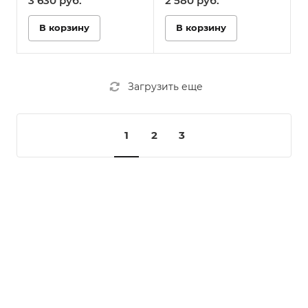
3 630
руб.
2 580
руб.
В корзину
В корзину
Загрузить еще
1
2
3