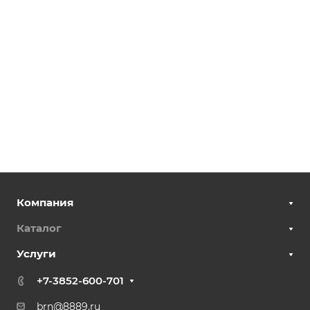
Компания
Каталог
Услуги
+7-3852-600-701
brn@8889.ru