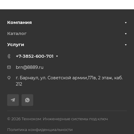
Компания
Каталог
Услуги
+7-3852-600-701
brn@8889.ru
г. Барнаул, ул. Советской армии,171в, 2 этаж, каб.
212
© 2026 Техноком: Инженерные системы под ключ
Политика конфиденциальности