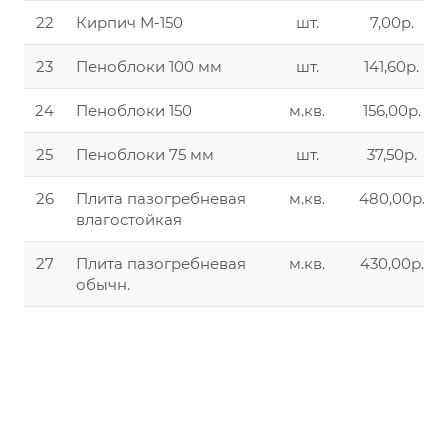
22
Кирпич М-150
шт.
7,00р.
23
Пеноблоки 100 мм
шт.
141,60р.
24
Пеноблоки 150
м.кв.
156,00р.
25
Пеноблоки 75 мм
шт.
37,50р.
26
Плита пазогребневая
м.кв.
480,00р.
влагостойкая
27
Плита пазогребневая
м.кв.
430,00р.
обычн.