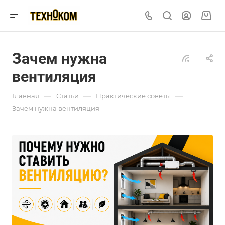
Зачем нужна
вентиляция
—
—
—
Главная
Статьи
Практические советы
Зачем нужна вентиляция