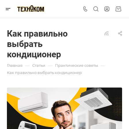
Как правильно
выбрать
кондиционер
—
—
—
Главная
Статьи
Практические советы
Как правильно выбрать кондиционер